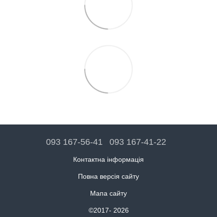
093 167-56-41
093 167-41-22
Контактна інформація
Повна версія сайту
Мапа сайту
©2017- 2026