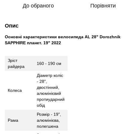
До обраного
Порівняти
Опис
Основні характеристики велосипеда AL 28" Dorozhnik
SAPPHIRE планет. 19" 2022
Зріст
160 - 190 см
райдера
Діаметр коліс
- 28",
двостінний,
Колеса
алюмінієвий
протиударний
обід
Розмір - 19",
Рама
алюмінієва,
полегшена