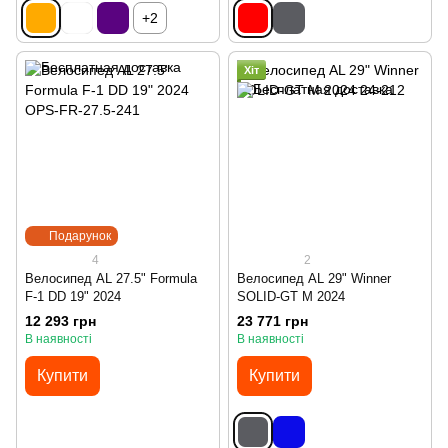
+2
Хіт
Подарунок
4
2
Велосипед AL 27.5" Formula
Велосипед AL 29" Winner
F-1 DD 19" 2024
SOLID-GT M 2024
12 293 грн
23 771 грн
В наявності
В наявності
Купити
Купити