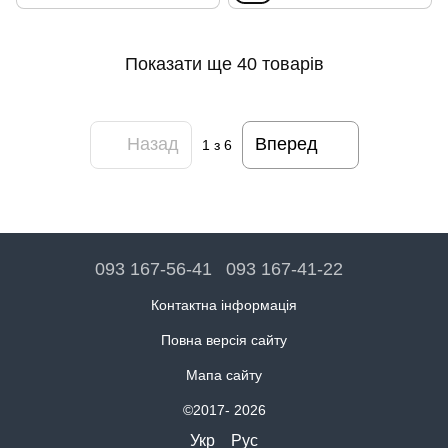
Показати ще 40 товарів
Назад
Вперед
1
з 6
093 167-56-41
093 167-41-22
Контактна інформація
Повна версія сайту
Мапа сайту
©2017- 2026
Укр
Рус