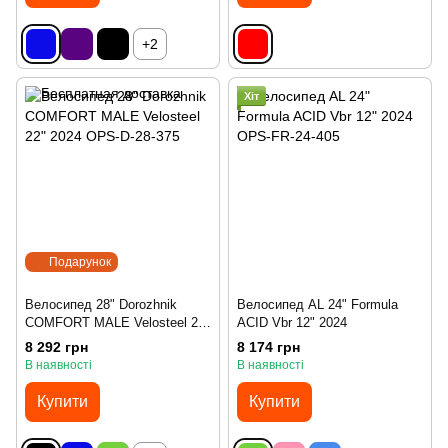
+2
Хіт
Подарунок
Велосипед 28" Dorozhnik
Велосипед AL 24" Formula
COMFORT MALE Velosteel 22"
ACID Vbr 12" 2024
2024
8 292 грн
8 174 грн
В наявності
В наявності
Купити
Купити