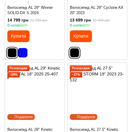
1
Велосипед AL 29" Winner
Велосипед AL 29" Cyclone AX
SOLID-DX S 2024
20” 2023
14 799 грн
13 699 грн
21 755 грн
19 309 грн
В наявності
В наявності
Купити
Купити
Розпродаж
Розпродаж
−29%
−27%
Подарунок
Подарунок
Велосипед AL 29" Kinetic
Велосипед AL 27.5" Kinetic