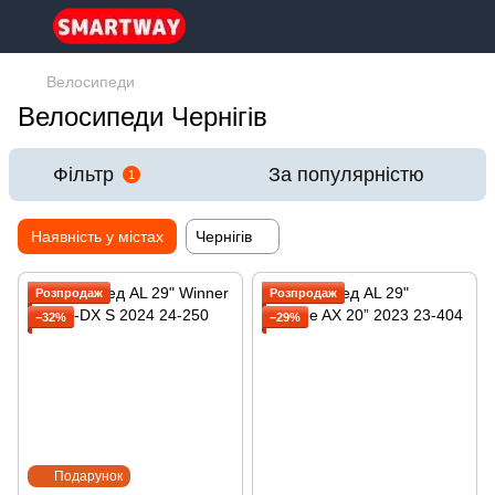
Велосипеди
Велосипеди Чернігів
Фільтр
За популярністю
1
Наявність у містах
Чернігів
Розпродаж
Розпродаж
−32%
−29%
Подарунок