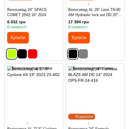
4
Велосипед 24" SPACE
Велосипед AL 29" Leon TN-90
COMET (050) 16" 2024
AM Hydraulic lock out DD 20"
2024
6 032 грн
17 394 грн
В наявності
В наявності
Купити
Купити
Подарунок
3
2
Велосипед AL 27.5" Cyclone
Велосипед 24" Formula