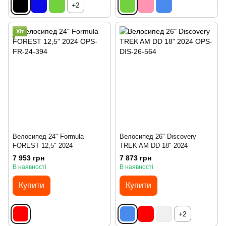
+2
Хіт
Велосипед 24" Formula
Велосипед 26" Discovery
FOREST 12,5" 2024
TREK AM DD 18" 2024
7 953 грн
7 873 грн
В наявності
В наявності
Купити
Купити
+2