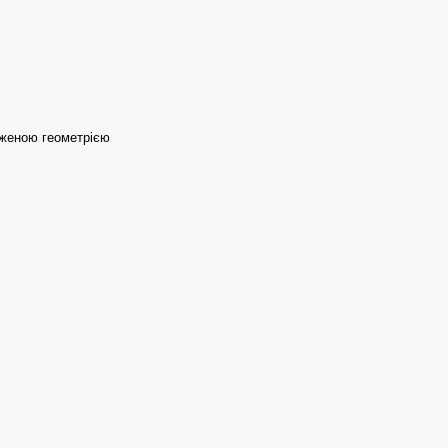
ниженою геометрією