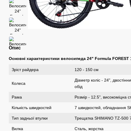
Опис
Основні характеристики велосипеда 24" Formula FOREST 1
Зріст райдера
120 - 150 см
Діаметр коліс - 24", двостін
Колеса
обід
Рама
Розмір - 12.5", високоміцна ст
Кількість швидкостей
7 швидкостей, обладнання
Тип задньої втулки
Трещатка SHIMANO TZ-500 7
Вилка
Сталь, жорстка