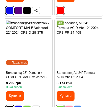
+2
Хіт
Подарунок
Велосипед 28" Dorozhnik
Велосипед AL 24" Formula
COMFORT MALE Velosteel 22"
ACID Vbr 12" 2024
2024
8 292 грн
8 174 грн
В наявності
В наявності
Купити
Купити