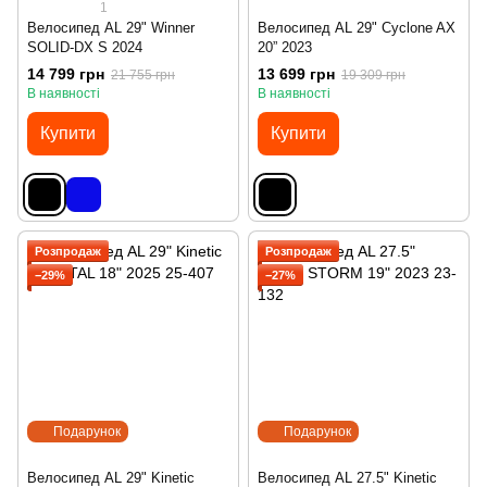
1
Велосипед AL 29" Winner
Велосипед AL 29" Cyclone AX
SOLID-DX S 2024
20” 2023
14 799 грн
13 699 грн
21 755 грн
19 309 грн
В наявності
В наявності
Купити
Купити
Розпродаж
Розпродаж
−29%
−27%
Подарунок
Подарунок
Велосипед AL 29" Kinetic
Велосипед AL 27.5" Kinetic