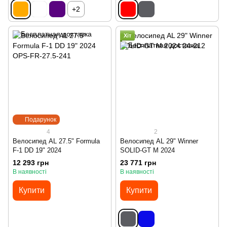
+2
Хіт
Подарунок
4
2
Велосипед AL 27.5" Formula
Велосипед AL 29" Winner
F-1 DD 19" 2024
SOLID-GT M 2024
12 293 грн
23 771 грн
В наявності
В наявності
Купити
Купити