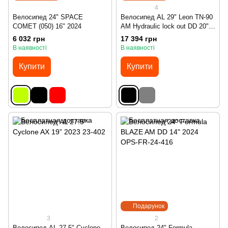
4
Велосипед 24" SPACE
Велосипед AL 29" Leon TN-90
COMET (050) 16" 2024
AM Hydraulic lock out DD 20"
2024
6 032 грн
17 394 грн
В наявності
В наявності
Купити
Купити
Подарунок
3
2
Велосипед AL 27.5" Cyclone
Велосипед 24" Formula