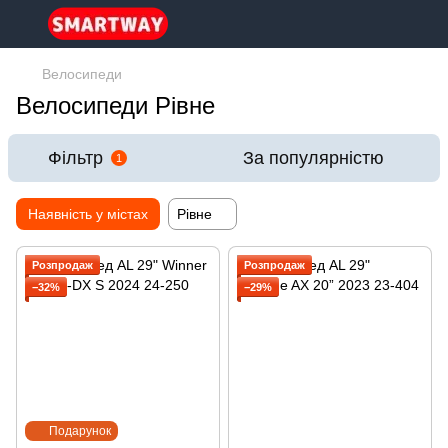
Велосипеди
Велосипеди Рівне
Фільтр
За популярністю
1
Наявність у містах
Рівне
Розпродаж
Розпродаж
−32%
−29%
Подарунок