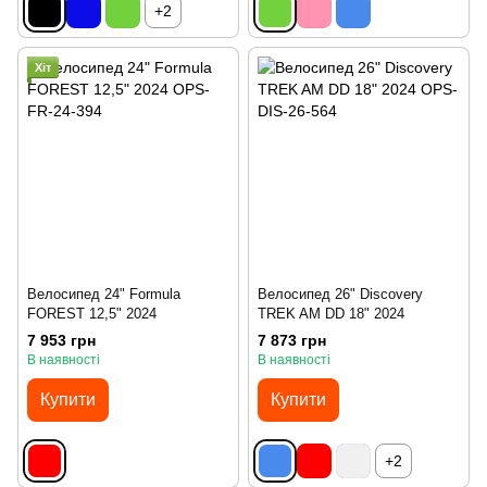
+2
Хіт
Велосипед 24" Formula
Велосипед 26" Discovery
FOREST 12,5" 2024
TREK AM DD 18" 2024
7 953 грн
7 873 грн
В наявності
В наявності
Купити
Купити
+2