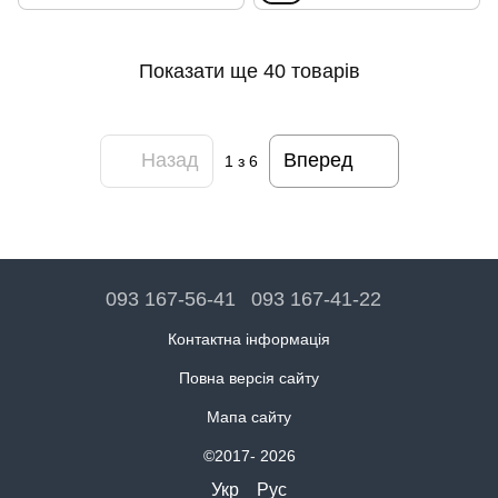
Показати ще 40 товарів
Назад
Вперед
1
з 6
093 167-56-41
093 167-41-22
Контактна інформація
Повна версія сайту
Мапа сайту
©2017- 2026
Укр
Рус