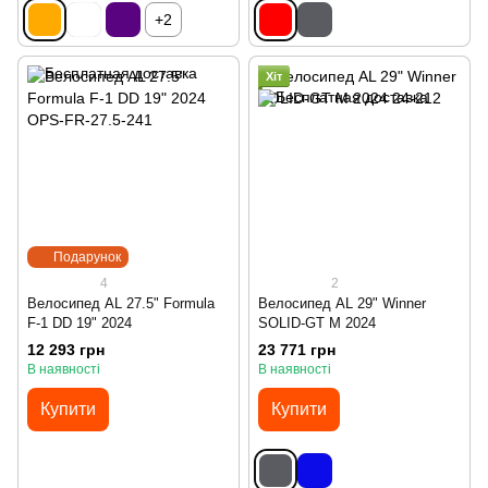
+2
Хіт
Подарунок
4
2
Велосипед AL 27.5" Formula
Велосипед AL 29" Winner
F-1 DD 19" 2024
SOLID-GT M 2024
12 293 грн
23 771 грн
В наявності
В наявності
Купити
Купити