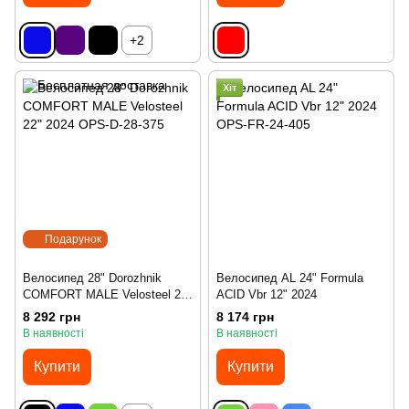
+2
Хіт
Подарунок
Велосипед 28" Dorozhnik
Велосипед AL 24" Formula
COMFORT MALE Velosteel 22"
ACID Vbr 12" 2024
2024
8 292 грн
8 174 грн
В наявності
В наявності
Купити
Купити