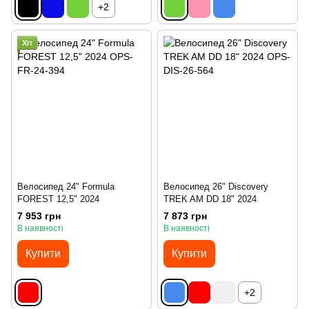
+2
Хіт
Велосипед 24" Formula
Велосипед 26" Discovery
FOREST 12,5" 2024
TREK AM DD 18" 2024
7 953 грн
7 873 грн
В наявності
В наявності
Купити
Купити
+2