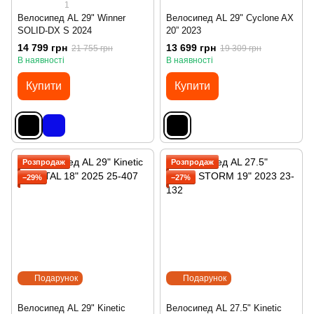
1
Велосипед AL 29" Winner
Велосипед AL 29" Cyclone AX
SOLID-DX S 2024
20” 2023
14 799 грн
13 699 грн
21 755 грн
19 309 грн
В наявності
В наявності
Купити
Купити
Розпродаж
Розпродаж
−29%
−27%
Подарунок
Подарунок
Велосипед AL 29" Kinetic
Велосипед AL 27.5" Kinetic