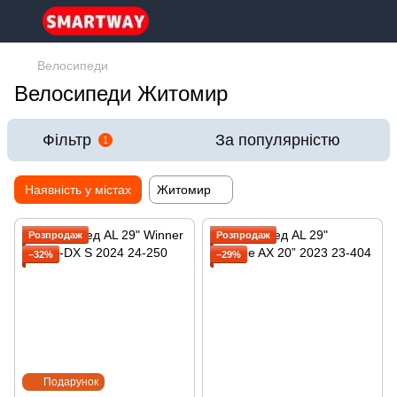
Велосипеди
Велосипеди Житомир
Фільтр
За популярністю
1
Наявність у містах
Житомир
Розпродаж
Розпродаж
−32%
−29%
Подарунок