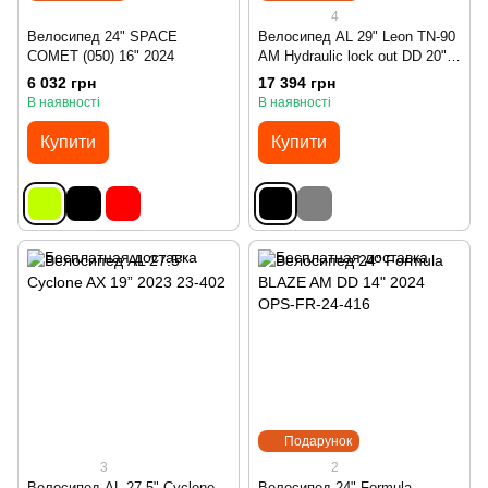
4
Велосипед 24" SPACE
Велосипед AL 29" Leon TN-90
COMET (050) 16" 2024
AM Hydraulic lock out DD 20"
2024
6 032 грн
17 394 грн
В наявності
В наявності
Купити
Купити
Подарунок
3
2
Велосипед AL 27.5" Cyclone
Велосипед 24" Formula