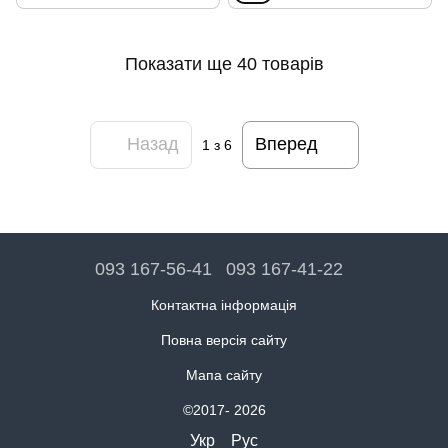
Показати ще 40 товарів
Назад
Вперед
1
з 6
093 167-56-41
093 167-41-22
Контактна інформація
Повна версія сайту
Мапа сайту
©2017- 2026
Укр
Рус