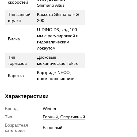
скоростей
Shimano Altus
Тип задней
Кассета Shimano HG-
втулки
200
U-DING D3, ход 100
мм с регулировкой и
Вилка
гидравлическим
локаутом
Тип
Дисковые
тормозов
механические Tektro
Картридж NECO,
Каретка
пром. подшипники
Характеристики
Бренд
Winner
Тип
Горный
,
Спортивный
Возрастная
Взрослый
категория