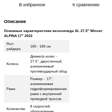
В избранное
К сравнению
Описание
Основные характеристики велосипеда AL 27.5" Winner
ALPINA 17" 2022
Рост
160 - 180 см
райдера
Диаметр колес -
27.5", двухстенный,
Колеса
алюминиевый
противоударный обод
Размер - 17",
алюминиевая
Рама
гидроформированная
рама с внутренней
проводкой троссов
8 скоростей,
Количество
оборудование