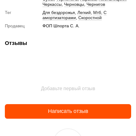
Черкассы
,
Черновцы
,
Чернигов
Тег
Для бездорожья
,
Легкий
,
Мтб
,
С
амортизаторами
,
Скоростной
Продавец
ФОП Шпорта С. А.
Отзывы
Добавьте первый отзыв
Написать отзыв