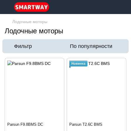
Лодочные моторы
Лодочные моторы
Фильтр
По популярности
Новинка
Parsun F9.8BMS DC
Parsun T2.6C BMS