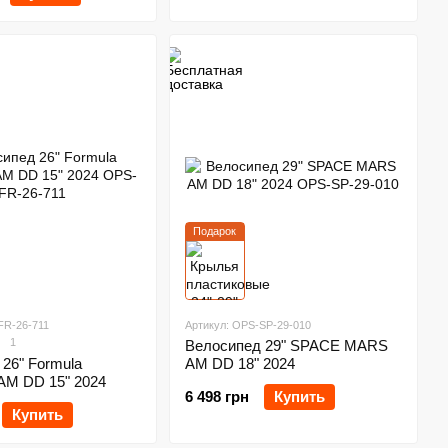
Подарок
FR-26-711
Артикул: OPS-SP-29-010
1
Велосипед 29" SPACE MARS
26" Formula
AM DD 18" 2024
M DD 15" 2024
6 498 грн
Купить
Купить