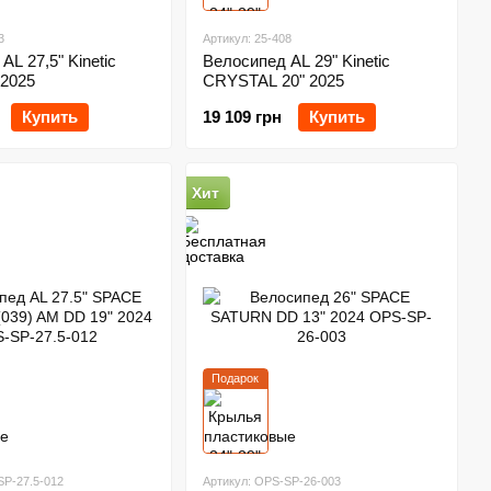
3
Артикул: 25-408
AL 27,5" Kinetic
Велосипед AL 29" Kinetic
 2025
CRYSTAL 20" 2025
Купить
19 109 грн
Купить
Хит
Подарок
SP-27.5-012
Артикул: OPS-SP-26-003