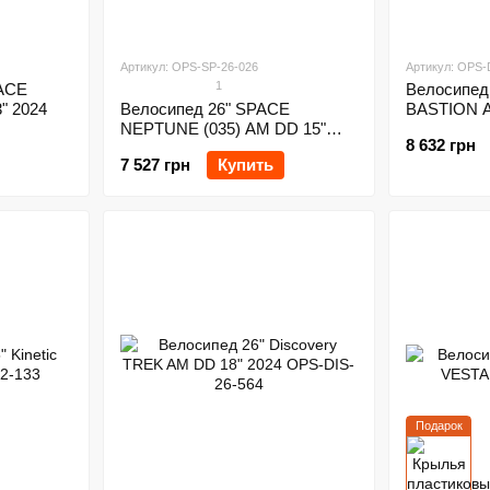
Артикул: OPS-SP-26-026
Артикул: OPS-
1
PACE
Велосипед 
" 2024
Велосипед 26" SPACE
BASTION A
NEPTUNE (035) AM DD 15"
8 632 грн
2024
7 527 грн
Купить
Подарок