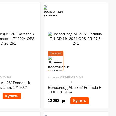
Подарок
D-26-261
Артикул: OPS-FR-27.5-241
4
AL 26" Dorozhnik
анет. 17" 2024
Велосипед AL 27.5" Formula F-
1 DD 19" 2024
Купить
12 293 грн
Купить