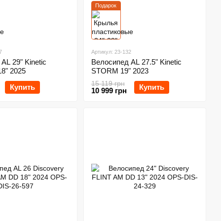
Подарок
7
Артикул: 23-132
AL 29" Kinetic
Велосипед AL 27.5" Kinetic
8" 2025
STORM 19" 2023
15 119 грн
Купить
Купить
10 999 грн