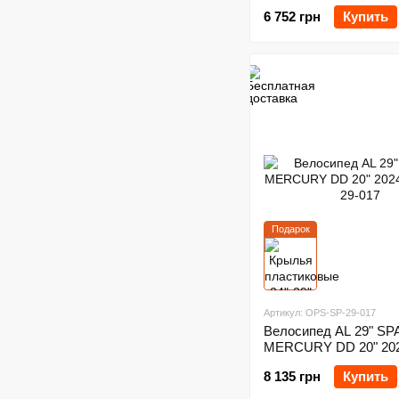
6 752 грн
Купить
Подарок
Артикул: OPS-SP-29-017
Велосипед AL 29" S
MERCURY DD 20" 20
8 135 грн
Купить