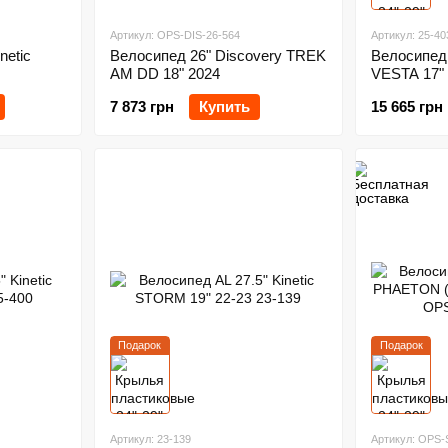
Артикул: OPS-DIS-26-564
Артикул: 25-40
netic
Велосипед 26" Discovery TREK
Велосипед 
AM DD 18" 2024
VESTA 17"
7 873 грн
Купить
15 665 грн
Подарок
Подарок
Артикул: 23-139
Артикул: OPS-