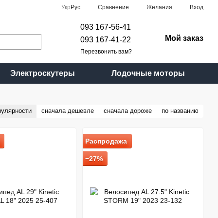
Сравнение
Укр
Рус
Желания
Вход
093 167-56-41
Мой заказ
093 167-41-22
Перезвонить вам?
Электроскутеры
Лодочные моторы
пулярности
сначала дешевле
сначала дороже
по названию
Распродажа
−27%