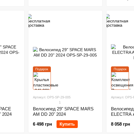
Подарок
Подарок
Артикул: OPS-SP-29-005
Артикул: OPS-
1
SPACE
Велосипед 29" SPACE MARS
Велосипед 
 2024
AM DD 20" 2024
ELECTRA A
6 498 грн
Купить
8 058 грн