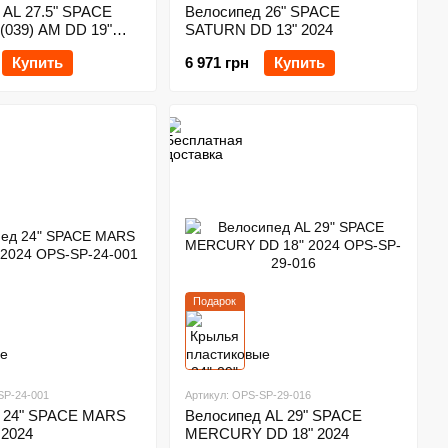
 AL 27.5" SPACE
Велосипед 26" SPACE
039) AM DD 19"
SATURN DD 13" 2024
Купить
6 971 грн
Купить
Подарок
SP-24-001
Артикул: OPS-SP-29-016
 24" SPACE MARS
Велосипед AL 29" SPACE
 2024
MERCURY DD 18" 2024