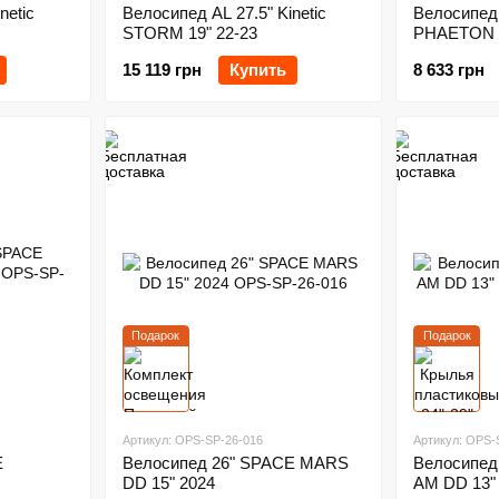
netic
Велосипед AL 27.5" Kinetic
Велосипед
STORM 19" 22-23
PHAETON (
2024
15 119 грн
Купить
8 633 грн
Подарок
Подарок
Артикул: OPS-SP-26-016
Артикул: OPS-
E
Велосипед 26" SPACE MARS
Велосипед
DD 15" 2024
AM DD 13"