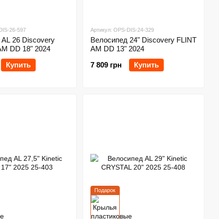
DIS-26-597
Артикул: OPS-DIS-24-329
AL 26 Discovery
Велосипед 24" Discovery FLINT
M DD 18" 2024
AM DD 13" 2024
Купить
7 809 грн
Купить
Подарок