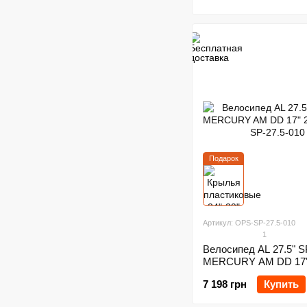
Подарок
Артикул: OPS-SP-27.5-010
1
Велосипед AL 27.5" 
MERCURY AM DD 17"
7 198 грн
Купить