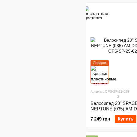
Подарок
Артикул: OPS-SP-29-029
3
Велосипед 29" SPAC
NEPTUNE (035) AM D
2024
7 249 грн
Купить