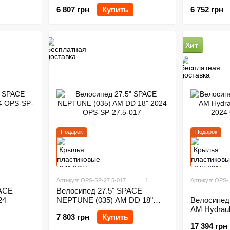
6 807 грн
Купить
6 752 грн
Хит
Подарок
Подарок
Артикул: OPS-SP-27.5-017
1
Артикул: OPS-
PACE
Велосипед 27.5" SPACE
24
Велосипед 
NEPTUNE (035) AM DD 18"
AM Hydrauli
2024
7 803 грн
Купить
2024
17 394 грн