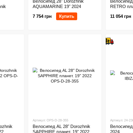
Велосипед 28" Dorozhnik
Велосипед 
nik
AQUAMARINE 19" 2024
RETRO план
7 754 грн
Купить
11 054 грн
Артикул: OPS-D-28-355
Артикул: 24-23
ozhnik
Велосипед AL 28" Dorozhnik
Велосипед 
22
SAPPHIRE планет. 19" 2022
2024