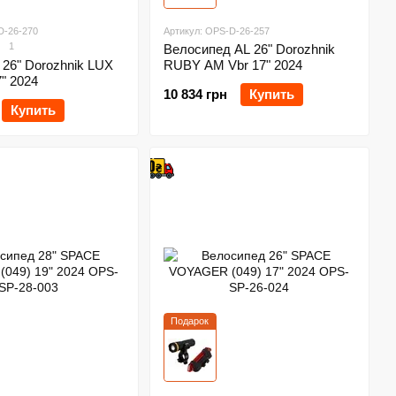
D-26-270
Артикул: OPS-D-26-257
1
Велосипед AL 26" Dorozhnik
26" Dorozhnik LUX
RUBY AM Vbr 17" 2024
7" 2024
10 834 грн
Купить
Купить
Подарок