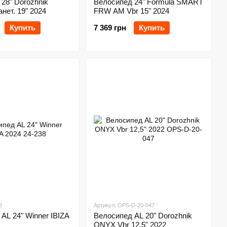
28" Dorozhnik
Велосипед 24" Formula SMART
ет. 19" 2024
FRW AM Vbr 15" 2024
Купить
7 369 грн
Купить
8
Артикул: OPS-D-20-047
AL 24" Winner IBIZA
Велосипед AL 20" Dorozhnik
ONYX Vbr 12,5" 2022