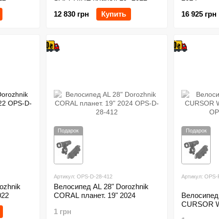
12 830 грн
Купить
16 925 грн
Подарок
Подарок
Артикул: OPS-D-28-412
Артикул: OPS-
ozhnik
Велосипед AL 28" Dorozhnik
022
CORAL планет. 19" 2024
Велосипед 
CURSOR W
1 грн