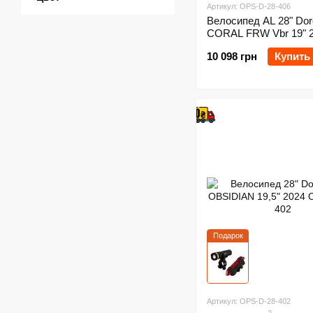
Артикул: OPS-D-28-406
Велосипед AL 28" Dor
CORAL FRW Vbr 19" 
10 098 грн
Купить
Подарок
Артикул: OPS-D-28-402