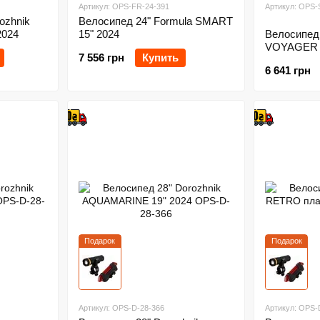
Артикул: OPS-FR-24-391
Артикул: OPS-
ozhnik
Велосипед 24" Formula SMART
2024
15" 2024
Велосипед
VOYAGER (
7 556 грн
Купить
6 641 грн
Подарок
Подарок
Артикул: OPS-D-28-366
Артикул: OPS-