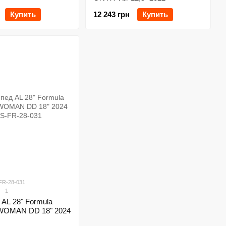
Купить
12 243 грн
Купить
FR-28-031
1
AL 28" Formula
OMAN DD 18" 2024