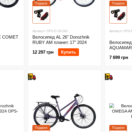
Подарок
Подарок
Артикул: OPS-D-26-261
Артикул: OPS-
CE COMET
Велосипед AL 26" Dorozhnik
RUBY AM планет. 17" 2024
Велосипед 
AQUAMARI
12 297 грн
Купить
7 699 грн
Подарок
Подарок