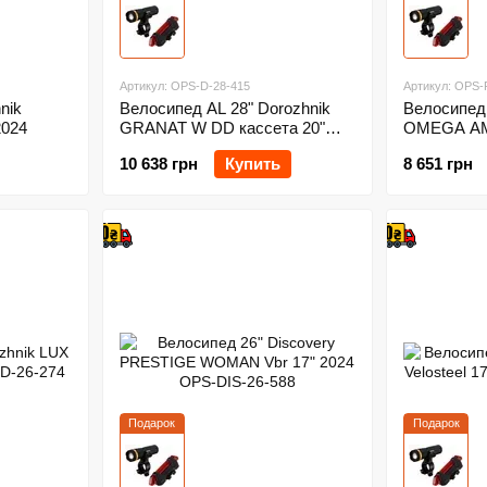
Артикул: OPS-D-28-415
Артикул: OPS-
nik
Велосипед AL 28" Dorozhnik
Велосипед 
2024
GRANAT W DD кассета 20"
OMEGA AM 
2024
10 638 грн
Купить
8 651 грн
Подарок
Подарок