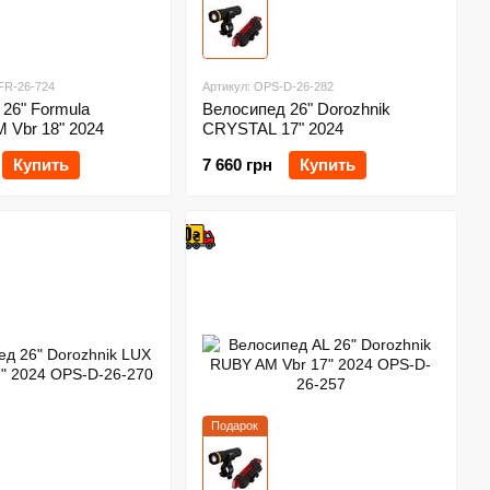
FR-26-724
Артикул: OPS-D-26-282
26" Formula
Велосипед 26" Dorozhnik
Vbr 18" 2024
CRYSTAL 17" 2024
Купить
7 660 грн
Купить
Подарок