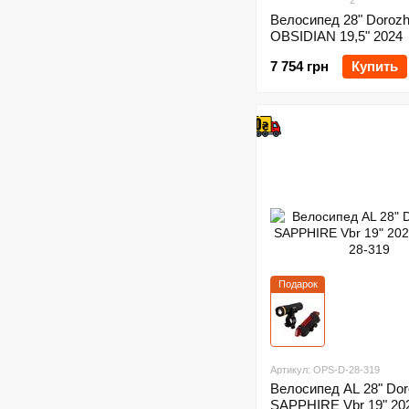
2
Велосипед 28" Dorozh
OBSIDIAN 19,5" 2024
7 754 грн
Купить
Подарок
Артикул: OPS-D-28-319
Велосипед AL 28" Dor
SAPPHIRE Vbr 19" 20