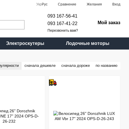
Сравнение
Укр
Рус
Желания
Вход
093 167-56-41
Мой заказ
093 167-41-22
Перезвонить вам?
Электроскутеры
Лодочные моторы
пулярности
сначала дешевле
сначала дороже
по названию