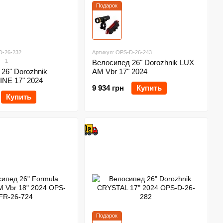
Подарок
D-26-232
Артикул: OPS-D-26-243
1
Велосипед 26" Dorozhnik LUX
26" Dorozhnik
AM Vbr 17" 2024
NE 17" 2024
9 934 грн
Купить
Купить
Подарок