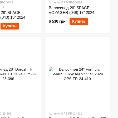
SP-28-003
Артикул: OPS-SP-26-024
1
Велосипед 26" SPACE
 28" SPACE
VOYAGER (049) 17" 2024
049) 19" 2024
6 530 грн
Купить
Купить
D-28-396
Артикул: OPS-FR-24-410