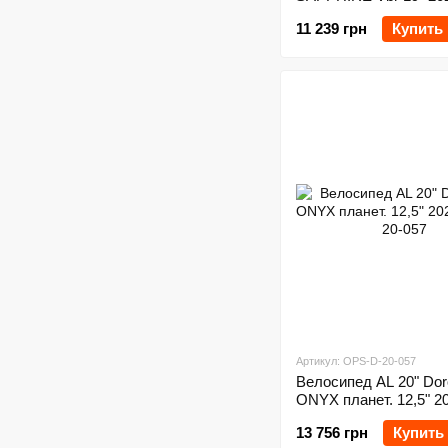
11 239 грн
Купить
Артикул: OPS-D-20-057
Велосипед AL 20" Dor
ONYX планет. 12,5" 2
13 756 грн
Купить