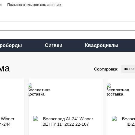
ия
Пользовательское соглашение
ироборды
Сигвеи
Квадроциклы
ма
по по
Сортировка: