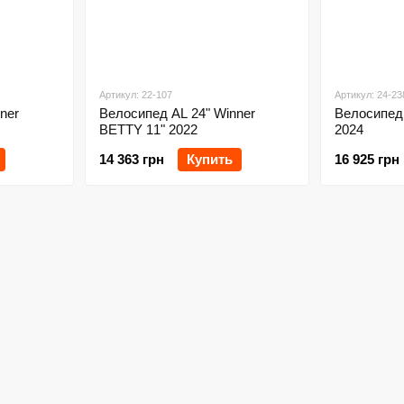
Артикул: 22-107
Артикул: 24-23
ner
Велосипед AL 24" Winner
Велосипед 
BETTY 11" 2022
2024
14 363 грн
Купить
16 925 грн