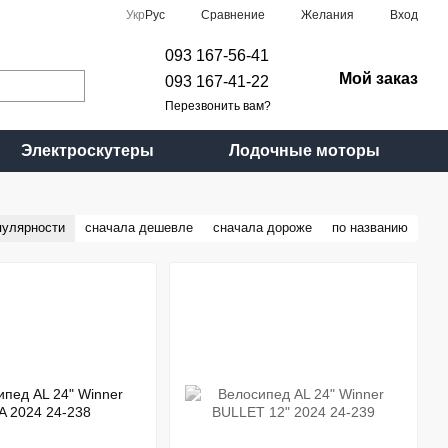
Сравнение
Укр
Рус
Желания
Вход
093 167-56-41
Мой заказ
093 167-41-22
Перезвонить вам?
Электроскутеры
Лодочные моторы
пулярности
сначала дешевле
сначала дороже
по названию