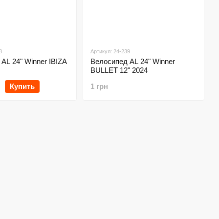
8
Артикул: 24-239
AL 24" Winner IBIZA
Велосипед AL 24" Winner
BULLET 12" 2024
Купить
1 грн