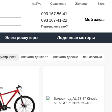
Сравнение
Укр
Рус
Желания
Вход
093 167-56-41
Мой заказ
093 167-41-22
Перезвонить вам?
Электроскутеры
Лодочные моторы
пулярности
сначала дешевле
сначала дороже
по названию