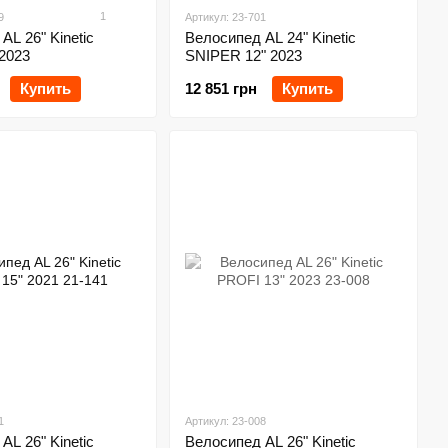
1
9
Артикул: 23-701
AL 26" Kinetic
Велосипед AL 24" Kinetic
2023
SNIPER 12" 2023
Купить
12 851 грн
Купить
1
Артикул: 23-008
AL 26" Kinetic
Велосипед AL 26" Kinetic