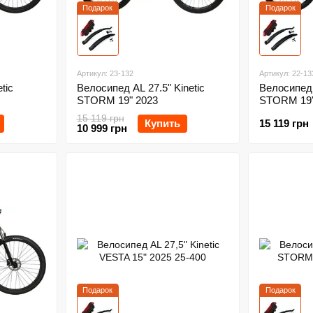
Подарок
Подарок
Артикул: 23-132
Артикул: 22-13
tic
Велосипед AL 27.5" Kinetic
Велосипед 
STORM 19" 2023
STORM 19"
15 119 грн
Купить
15 119 грн
10 999 грн
Подарок
Подарок