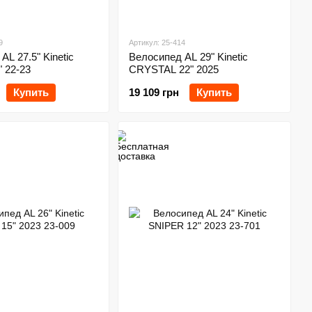
9
Артикул: 25-414
AL 27.5" Kinetic
Велосипед AL 29" Kinetic
 22-23
CRYSTAL 22" 2025
Купить
19 109 грн
Купить