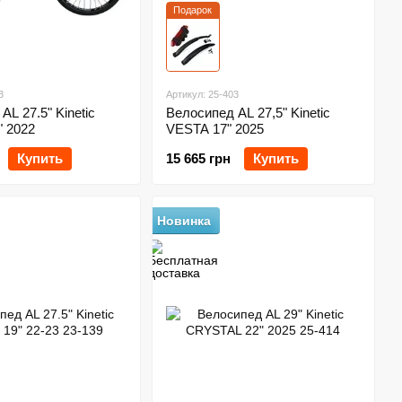
Подарок
3
Артикул: 25-403
AL 27.5" Kinetic
Велосипед AL 27,5" Kinetic
 2022
VESTA 17" 2025
Купить
15 665 грн
Купить
Новинка