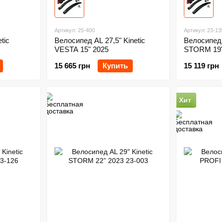
Артикул: 25-400
Артикул: 23-13
tic
Велосипед AL 27,5" Kinetic
Велосипед 
VESTA 15" 2025
STORM 19"
15 665 грн
Купить
15 119 грн
Хит