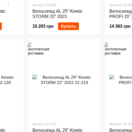
1
Артикул: 23-003
Артикул: 23-00
tic
Велосипед AL 29" Kinetic
Велосипед 
STORM 22” 2023
PROFI 15" 
15 203 грн
Купить
14 363 грн
Артикул: 22-219
Артикул: 21-14
tic
Велосипед AL 29" Kinetic
Велосипед 