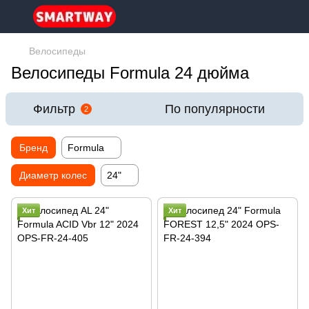
Велосипеды
Велосипеды Formula 24 дюйма
Фильтр
По популярности
2
Бренд
Formula
Диаметр колес
24"
Хит
Хит