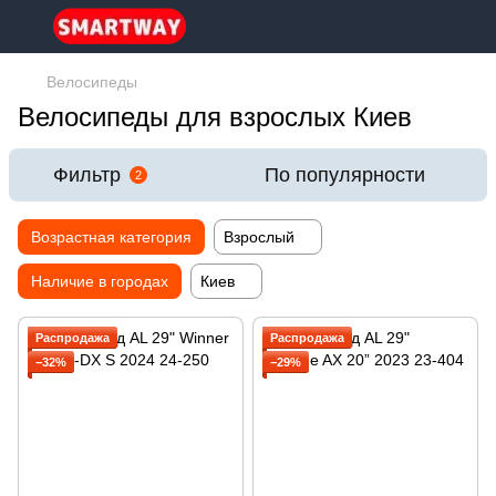
Велосипеды
Велосипеды для взрослых Киев
Фильтр
По популярности
2
Возрастная категория
Взрослый
Наличие в городах
Киев
Распродажа
Распродажа
−32%
−29%