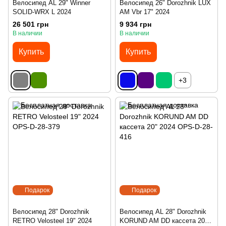
Велосипед AL 29" Winner
Велосипед 26" Dorozhnik LUX
SOLID-WRX L 2024
AM Vbr 17" 2024
26 501 грн
9 934 грн
В наличии
В наличии
Купить
Купить
+3
Подарок
Подарок
Велосипед 28" Dorozhnik
Велосипед AL 28" Dorozhnik
RETRO Velosteel 19" 2024
KORUND AM DD кассета 20"