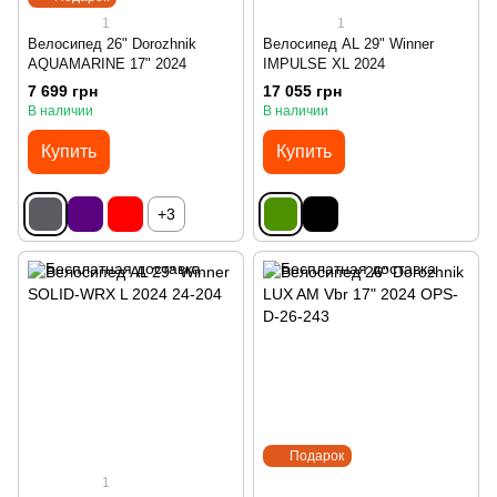
1
1
Велосипед 26" Dorozhnik
Велосипед AL 29" Winner
AQUAMARINE 17" 2024
IMPULSE XL 2024
7 699 грн
17 055 грн
В наличии
В наличии
Купить
Купить
+3
Подарок
1