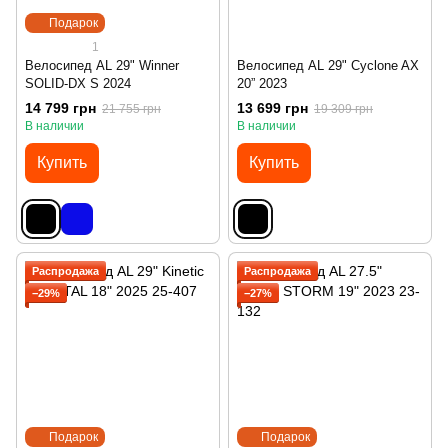
Подарок
1
Велосипед AL 29" Winner
Велосипед AL 29" Cyclone AX
SOLID-DX S 2024
20” 2023
14 799 грн
13 699 грн
21 755 грн
19 309 грн
В наличии
В наличии
Купить
Купить
Распродажа
Распродажа
−29%
−27%
Подарок
Подарок