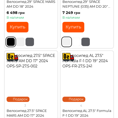
Велосипед 29" SPACE MARS
Велосипед 29" SPACE
AM DD 18" 2024
NEPTUNE (035) AM DD 20"
2024
6 498 грн
7 249 грн
В наличии
В наличии
Купить
Купить
Подарок
Подарок
3
4
Велосипед 27.5" SPACE
Велосипед AL 27.5" Formula
MARS AM DD 17" 2024
F-1 DD 19" 2024