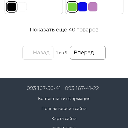
Показать еще 40 товаров
Назад
Вперед
1
из 5
093 167-56-41
093 167-41-22
Контактная информация
Полная версия сайта
Карта сайта