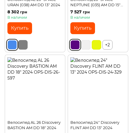
URAN (038) AM DD 13" 2024
NEPTUNE (035) AM DD 15"
2024
8 302 грн
7 527 грн
В наличии
В наличии
Купить
Купить
+2
Велосипед AL 26 Discovery
Велосипед 24" Discovery
BASTION AM DD 18" 2024
FLINT AM DD 13" 2024