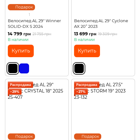
Подарок
1
Велосипед AL 29" Winner
Велосипед AL 29" Cyclone
SOLID-DX S 2024
AX 20” 2023
14 799 грн
13 699 грн
21 755 грн
19 309 грн
В наличии
В наличии
Купить
Купить
Распродажа
Распродажа
−29%
−27%
Подарок
Подарок