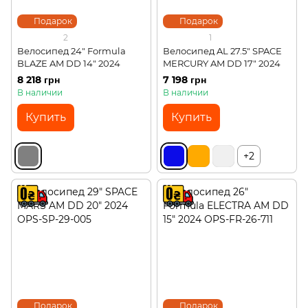
Подарок
Подарок
2
1
Велосипед 24" Formula
Велосипед AL 27.5" SPACE
BLAZE AM DD 14" 2024
MERCURY AM DD 17" 2024
8 218 грн
7 198 грн
В наличии
В наличии
Купить
Купить
+2
Подарок
Подарок