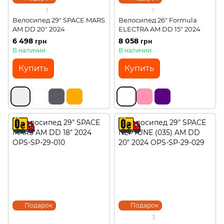
1
1
Велосипед 29" SPACE MARS
Велосипед 26" Formula
AM DD 20" 2024
ELECTRA AM DD 15" 2024
6 498 грн
8 058 грн
В наличии
В наличии
Купить
Купить
Подарок
Подарок
3