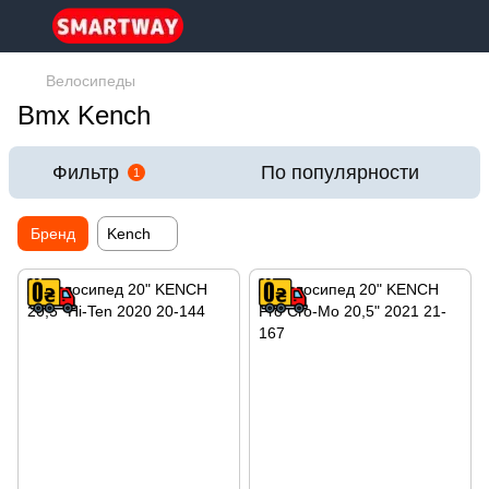
Велосипеды
Bmx Kench
Фильтр
По популярности
1
Бренд
Kench