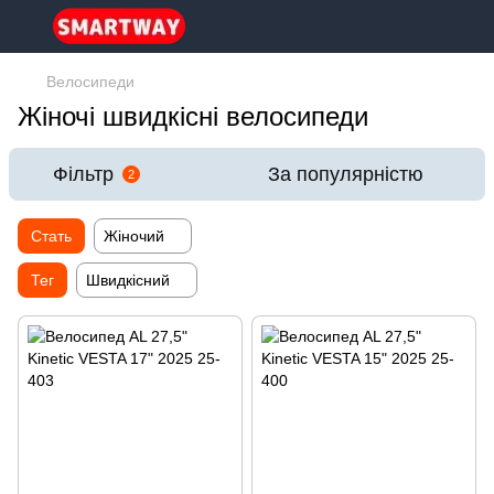
Велосипеди
Жіночі швидкісні велосипеди
Фільтр
За популярністю
2
Стать
Жіночий
Тег
Швидкісний