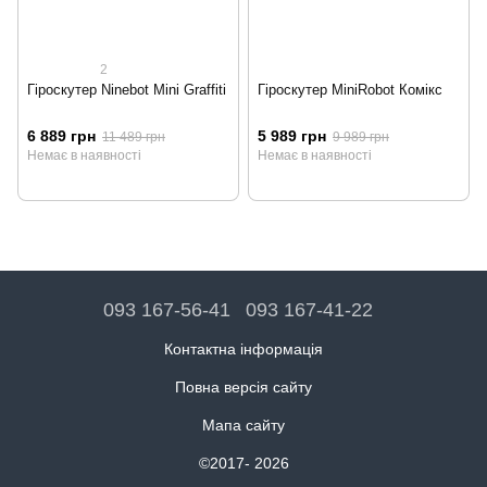
2
Гіроскутер Ninebot Mini Graffiti
Гіроскутер MiniRobot Комікс
6 889 грн
5 989 грн
11 489 грн
9 989 грн
Немає в наявності
Немає в наявності
093 167-56-41
093 167-41-22
Контактна інформація
Повна версія сайту
Мапа сайту
©2017- 2026