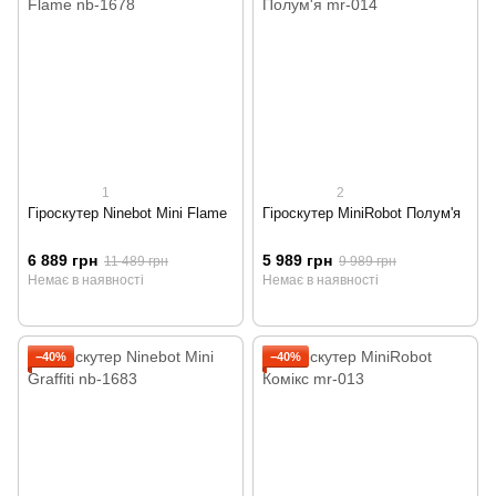
1
2
Гіроскутер Ninebot Mini Flame
Гіроскутер MiniRobot Полум'я
6 889 грн
5 989 грн
11 489 грн
9 989 грн
Немає в наявності
Немає в наявності
−40%
−40%