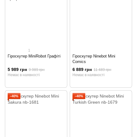
1
Гіроскутер MiniRobot Графіті
Гіроскутер Ninebot Mini
Comics
5 989 грн
6 889 грн
9 989 грн
11 489 грн
Немає в наявності
Немає в наявності
−40%
−40%