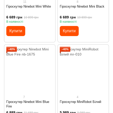
11
8
Гіроскутер Ninebot Mini White
Гіроскутер Ninebot Mini Black
6 689 грн
6 689 грн
10 899 грн
10 899 грн
В наявності
В наявності
Купити
Купити
−40%
−40%
7
4
Гіроскутер Ninebot Mini Blue
Гіроскутер MiniRobot Білий
Fire
6 889 грн
5 989 грн
11 489 грн
9 989 грн