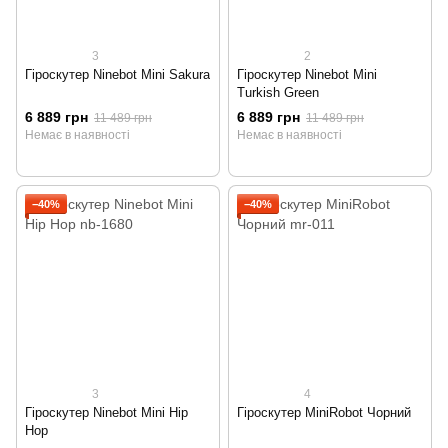
3
2
Гіроскутер Ninebot Mini Sakura
Гіроскутер Ninebot Mini
Turkish Green
6 889 грн
6 889 грн
11 489 грн
11 489 грн
Немає в наявності
Немає в наявності
−40%
−40%
3
4
Гіроскутер Ninebot Mini Hip
Гіроскутер MiniRobot Чорний
Hop