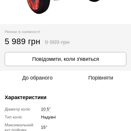
Немає в наявності
5 989 грн
9 989 грн
Повідомити, коли з'явиться
До обраного
Порівняти
Характеристики
Діаметр коліс
10.5"
Тип коліс
Надувні
Максимальний
15°
кут підйому