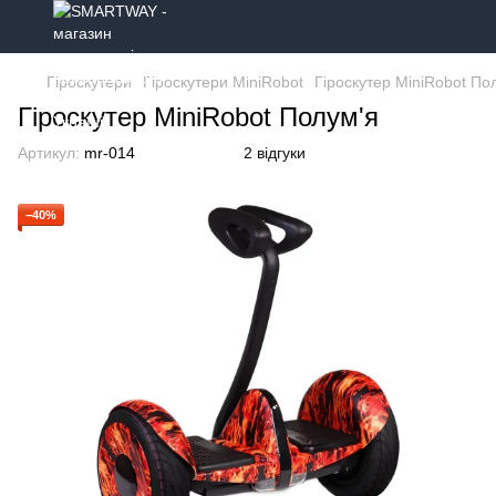
Гіроскутери
Гіроскутери MiniRobot
Гіроскутер MiniRobot По
Гіроскутер MiniRobot Полум'я
Артикул:
mr-014
2 відгуки
−40%