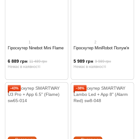
1
2
Гіроскутер Ninebot Mini Flame
Гіроскутер MiniRobot Полум'я
6 889 грн
5 989 грн
11 489 грн
9 989 грн
Немає в наявності
Немає в наявності
−43%
−38%