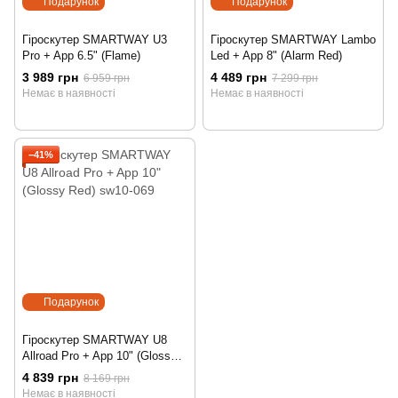
Подарунок
Подарунок
Гіроскутер SMARTWAY U3
Гіроскутер SMARTWAY Lambo
Pro + App 6.5" (Flame)
Led + App 8" (Alarm Red)
3 989 грн
4 489 грн
6 959 грн
7 299 грн
Немає в наявності
Немає в наявності
−41%
Подарунок
Гіроскутер SMARTWAY U8
Allroad Pro + App 10" (Glossy
Red)
4 839 грн
8 169 грн
Немає в наявності