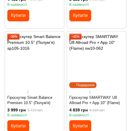
В наявності
В наявності
Купити
Купити
−30%
−41%
Подарунок
2
1
Гіроскутер Smart Balance
Гіроскутер SMARTWAY U8
Premium 10.5" (Полум'я)
Allroad Pro + App 10" (Flame)
3 999 грн
4 839 грн
5 719 грн
8 169 грн
В наявності
В наявності
Купити
Купити