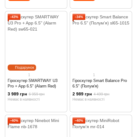
−43%
−34%
Подарунок
1
1
Гіроскутер SMARTWAY U3
Гіроскутер Smart Balance Pro
Pro + App 6.5" (Alarm Red)
6.5" (Полум'я)
3 989 грн
2 989 грн
6 959 грн
4 499 грн
Немає в наявності
Немає в наявності
−40%
−40%