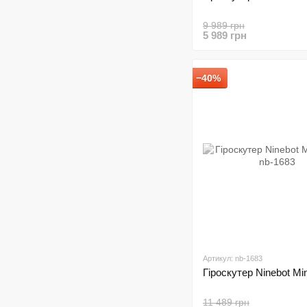
9 989 грн
5 989 грн
−40%
Артикул: nb-1683
Гіроскутер Ninebot Mini
11 489 грн