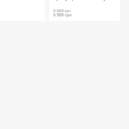
9 989 грн
5 989 грн