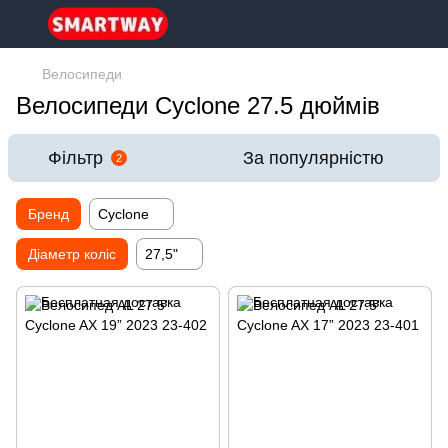
Велосипеди
Велосипеди Cyclone 27.5 дюймів
Фільтр
За популярністю
2
Бренд
Cyclone
Діаметр коліс
27,5"