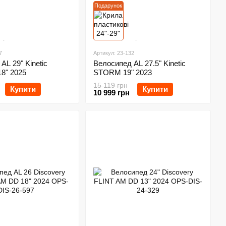
Подарунок
7
Артикул: 23-132
AL 29" Kinetic
Велосипед AL 27.5" Kinetic
8" 2025
STORM 19" 2023
15 119 грн
Купити
Купити
10 999 грн