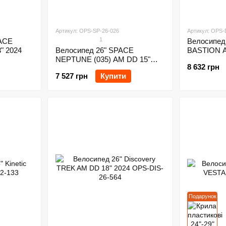
Артикул: OPS-SP-26-026
Артикул: OPS-
1
PACE
Велосипед 
" 2024
Велосипед 26" SPACE
BASTION A
NEPTUNE (035) AM DD 15"
8 632 грн
2024
7 527 грн
Купити
Подарунок