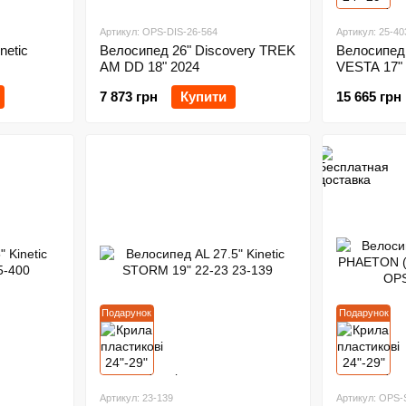
Артикул: OPS-DIS-26-564
Артикул: 25-40
netic
Велосипед 26" Discovery TREK
Велосипед 
AM DD 18" 2024
VESTA 17"
7 873 грн
Купити
15 665 грн
Подарунок
Подарунок
Артикул: 23-139
Артикул: OPS-