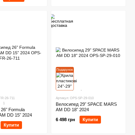
Подарунок
FR-26-711
Артикул: OPS-SP-29-010
1
Велосипед 29" SPACE MARS
26" Formula
AM DD 18" 2024
M DD 15" 2024
6 498 грн
Купити
Купити