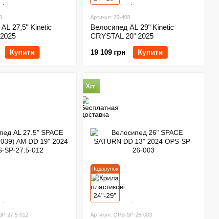
3
Артикул: 25-408
AL 27,5" Kinetic
Велосипед AL 29" Kinetic
 2025
CRYSTAL 20" 2025
Купити
19 109 грн
Купити
Хіт
Подарунок
SP-27.5-012
Артикул: OPS-SP-26-003