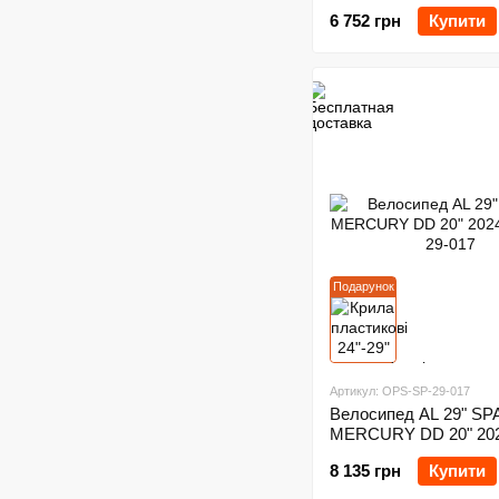
6 752 грн
Купити
Подарунок
Артикул: OPS-SP-29-017
Велосипед AL 29" S
MERCURY DD 20" 20
8 135 грн
Купити