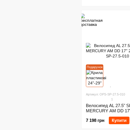
Подарунок
Артикул: OPS-SP-27.5-010
1
Велосипед AL 27.5" 
MERCURY AM DD 17"
7 198 грн
Купити