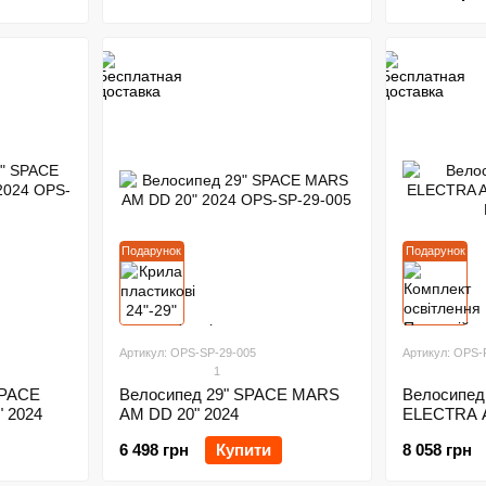
Подарунок
Подарунок
Артикул: OPS-SP-29-005
Артикул: OPS-
1
SPACE
Велосипед 29" SPACE MARS
Велосипед 
 2024
AM DD 20" 2024
ELECTRA A
6 498 грн
Купити
8 058 грн