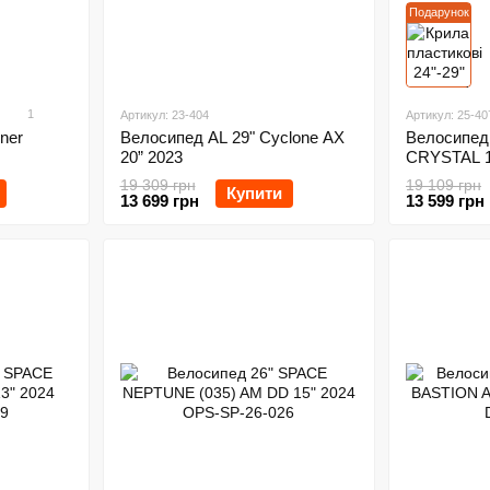
Подарунок
1
Артикул: 23-404
Артикул: 25-40
ner
Велосипед AL 29" Cyclone AX
Велосипед 
20” 2023
CRYSTAL 1
19 309 грн
19 109 грн
Купити
13 699 грн
13 599 грн