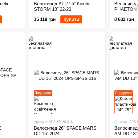
netic
Велосипед AL 27.5" Kinetic
Велосипед
STORM 19" 22-23
PHAETON (
2024
15 119 грн
Купити
8 633 грн
Подарунок
Подарунок
Артикул: OPS-SP-26-016
Артикул: OPS-
E
Велосипед 26" SPACE MARS
Велосипед
DD 15" 2024
AM DD 13"