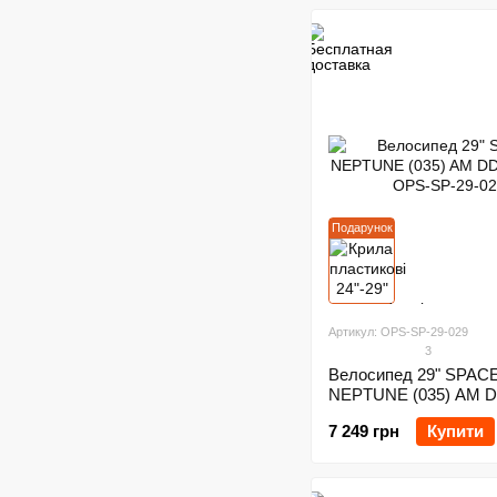
Подарунок
Артикул: OPS-SP-29-029
3
Велосипед 29" SPAC
NEPTUNE (035) AM D
2024
7 249 грн
Купити