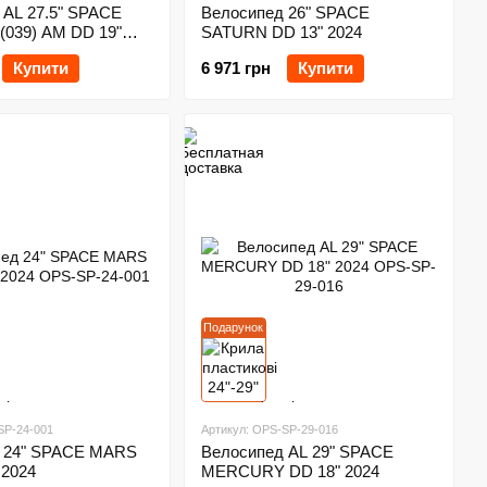
 AL 27.5" SPACE
Велосипед 26" SPACE
039) AM DD 19"
SATURN DD 13" 2024
Купити
6 971 грн
Купити
Подарунок
SP-24-001
Артикул: OPS-SP-29-016
 24" SPACE MARS
Велосипед AL 29" SPACE
 2024
MERCURY DD 18" 2024