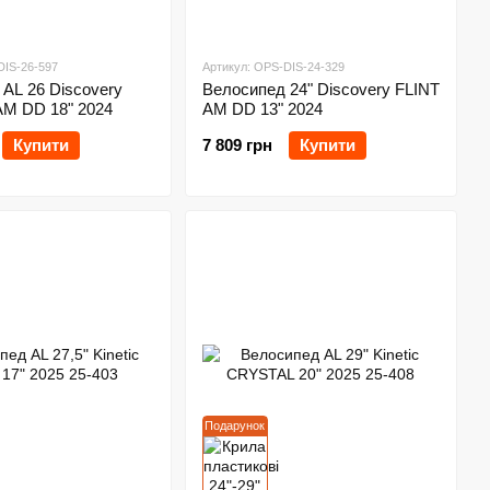
DIS-26-597
Артикул: OPS-DIS-24-329
AL 26 Discovery
Велосипед 24" Discovery FLINT
M DD 18" 2024
AM DD 13" 2024
Купити
7 809 грн
Купити
Подарунок