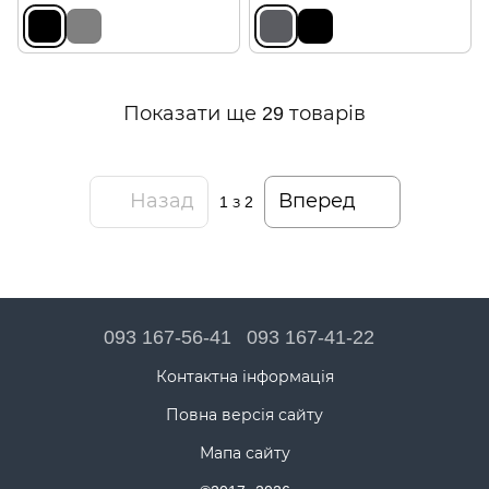
Показати ще 29 товарів
Назад
Вперед
1
з 2
093 167-56-41
093 167-41-22
Контактна інформація
Повна версія сайту
Мапа сайту