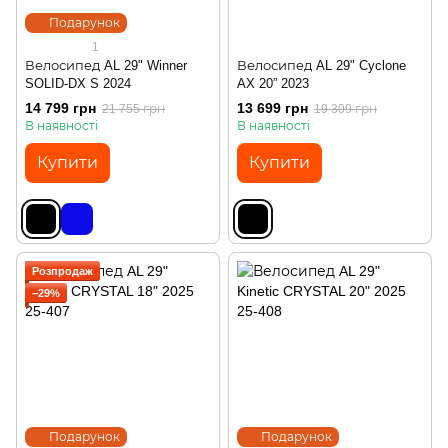
Подарунок
1
Велосипед AL 29" Winner
Велосипед AL 29" Cyclone
SOLID-DX S 2024
AX 20” 2023
14 799 грн
13 699 грн
21 755 грн
19 309 грн
В наявності
В наявності
Купити
Купити
Розпродаж
−29%
Подарунок
Подарунок