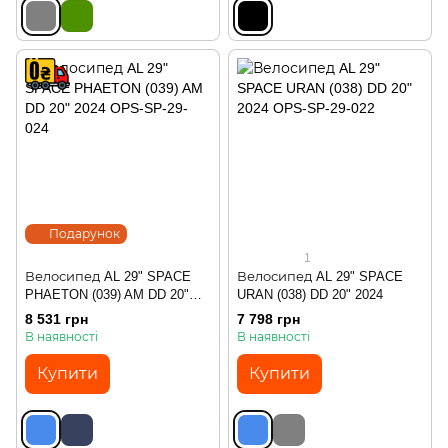
Подарунок
1
Велосипед AL 29" SPACE
Велосипед AL 29" SPACE
PHAETON (039) AM DD 20"
URAN (038) DD 20" 2024
2024
8 531 грн
7 798 грн
В наявності
В наявності
Купити
Купити