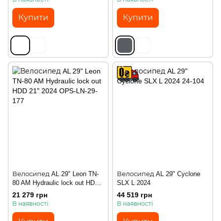
Купити
Купити
Велосипед AL 29" Leon TN-
Велосипед AL 29" Cyclone
80 AM Hydraulic lock out HDD
SLX L 2024
21" 2024
21 279 грн
44 519 грн
В наявності
В наявності