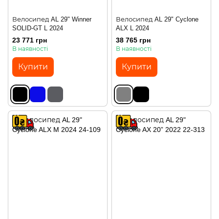
Велосипед AL 29" Winner
Велосипед AL 29" Cyclone
SOLID-GT L 2024
ALX L 2024
23 771 грн
38 765 грн
В наявності
В наявності
Купити
Купити