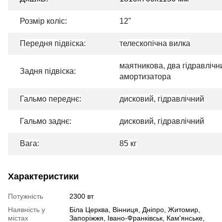
Розмір коліс:
12"
Передня підвіска:
телескопічна вилка
маятникова, два гідравлічн
Задня підвіска:
амортизатора
Гальмо переднє:
дисковий, гідравлічний
Гальмо заднє:
дисковий, гідравлічний
Вага:
85 кг
Характеристики
Потужність
2300 вт
Наявність у
Біла Церква, Вінниця, Дніпро, Житомир,
містах
Запоріжжя, Івано-Франківськ, Кам'янське,