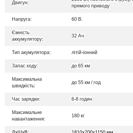
Двигун:
прямого приводу
Напруга:
60 В.
Ємність
32 Ач
аккумулятору:
Тип акумулятора:
літій-іонний
Запас ходу:
до 65 км
Максимальна
до 55 км / год
швидкість:
Час зарядки:
6-8 годин
Максимальне
180 кг
навантаження:
ДхШхВ:
1810х700х1150 мм