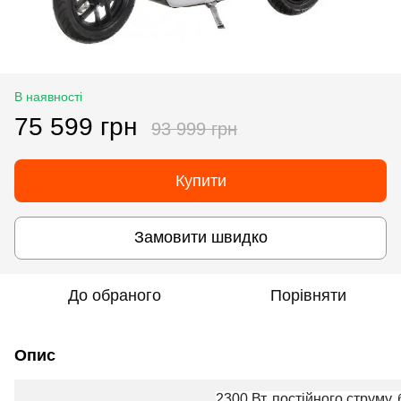
В наявності
75 599 грн
93 999 грн
Купити
Замовити швидко
До обраного
Порівняти
Опис
2300 Вт, постійного струму,