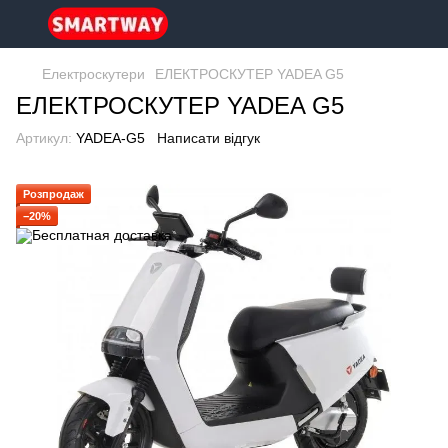
Електроскутери
ЕЛЕКТРОСКУТЕР YADEA G5
ЕЛЕКТРОСКУТЕР YADEA G5
Артикул:
YADEA-G5
Написати відгук
Розпродаж
−20%