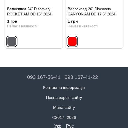
Велосипед 24" Discovery
Велосипед 26" Discovery
ROCKET AM DD 15" 2024
CANYON AM DD 17,5" 2024
1 грн
1 грн
Немає в наявності
Немає в наявності
093 167-56-41
093 167-41-22
Контактна інформація
Повна версія сайту
Мапа сайту
©2017- 2026
Укр
Рус