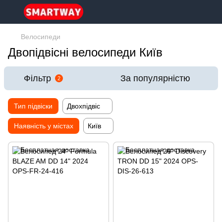
Велосипеди
Двопідвісні велосипеди Київ
Фільтр
За популярністю
2
Тип підвіски
Двохпідвіс
Наявність у містах
Київ